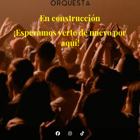
En construcción
¡Esperamos verte de nuevo por
aquí!