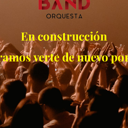
En construcción
ramos verte de nuevo por