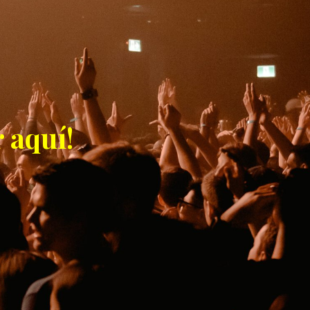
 aquí!