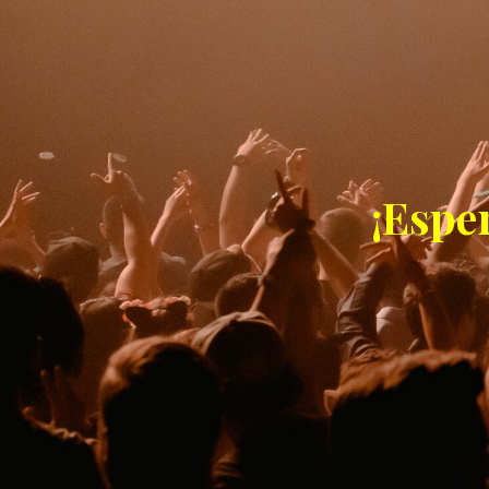
¡Espe