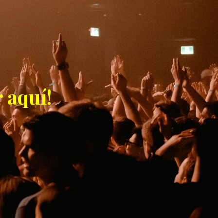
 aquí!