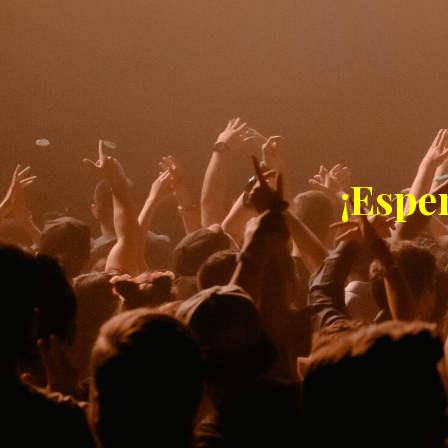
¡Espe