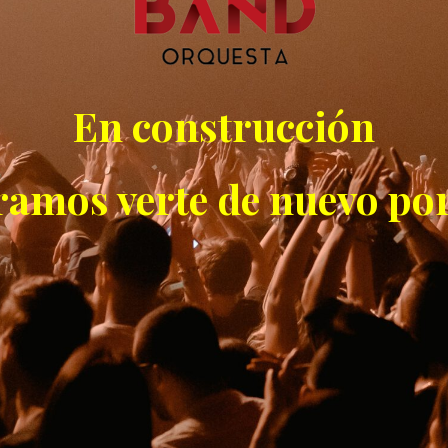
En construcción
ramos verte de nuevo por