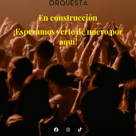
En construcción
¡Esperamos verte de nuevo por
aquí!