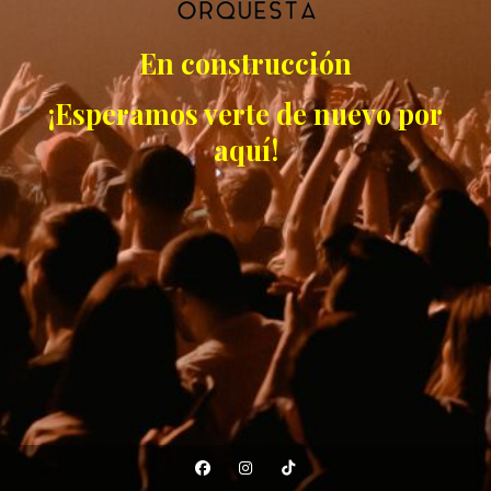
En construcción
¡Esperamos verte de nuevo por
aquí!