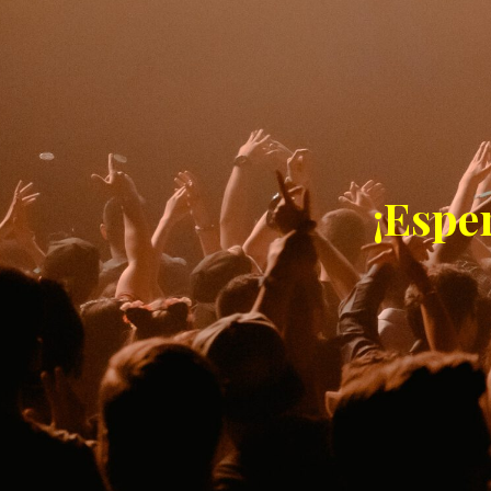
¡Espe