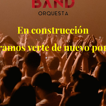
En construcción
ramos verte de nuevo por