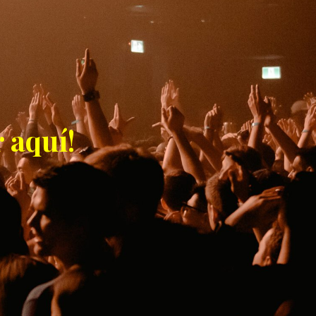
 aquí!