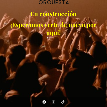
En construcción
¡Esperamos verte de nuevo por
aquí!