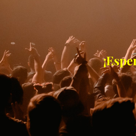
¡Espe