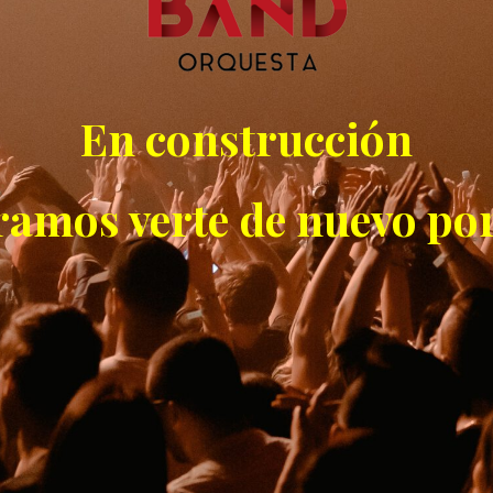
En construcción
ramos verte de nuevo por