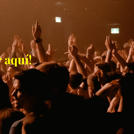
 aquí!