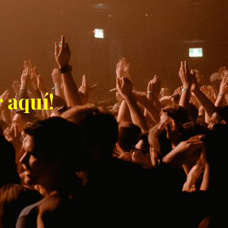
 aquí!