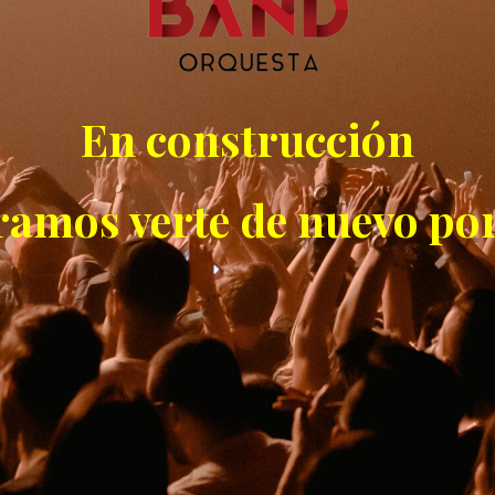
En construcción
ramos verte de nuevo por