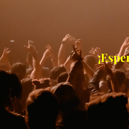
¡Espe