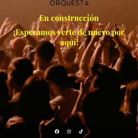
En construcción
¡Esperamos verte de nuevo por
aquí!