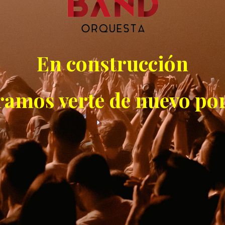
En construcción
ramos verte de nuevo por