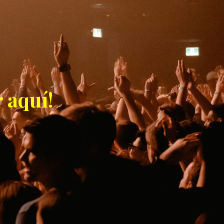
 aquí!