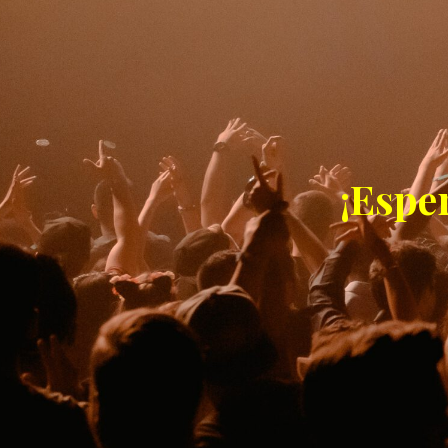
¡Espe