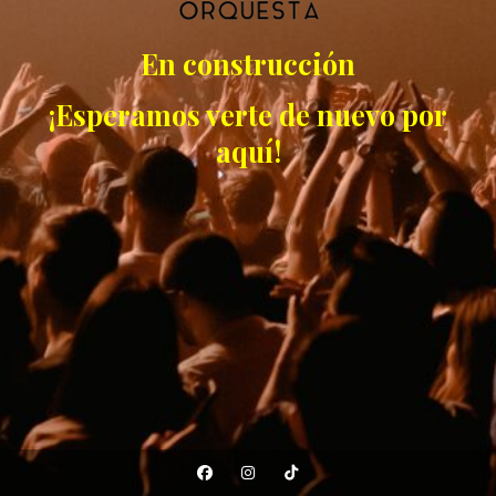
En construcción
¡Esperamos verte de nuevo por
aquí!