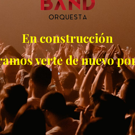
En construcción
ramos verte de nuevo por