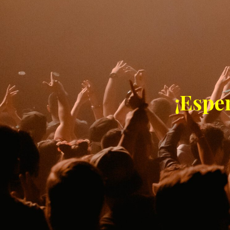
¡Espe