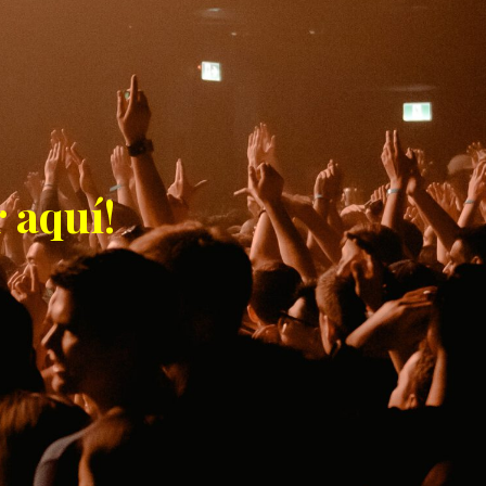
 aquí!