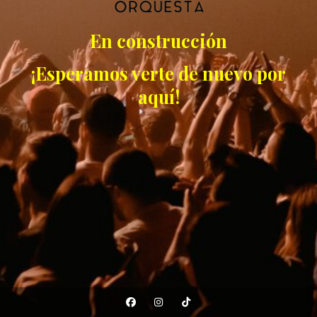
En construcción
¡Esperamos verte de nuevo por
aquí!