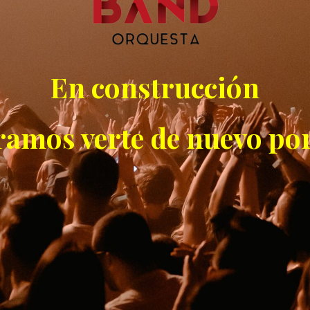
En construcción
ramos verte de nuevo por