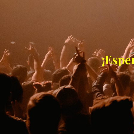
¡Espe