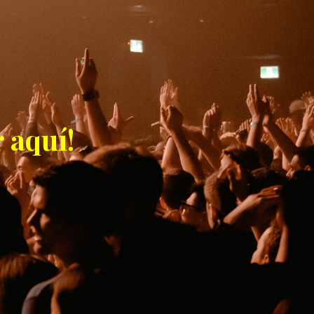
 aquí!