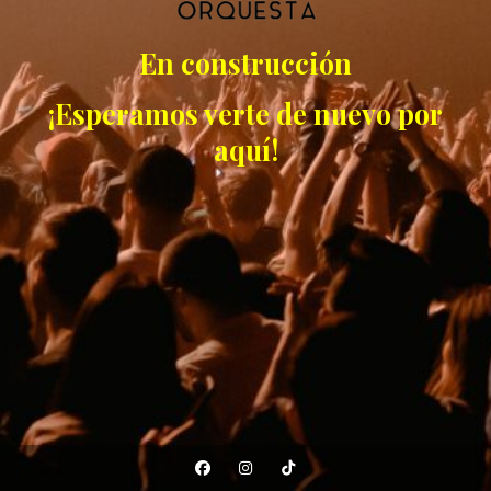
En construcción
¡Esperamos verte de nuevo por
aquí!