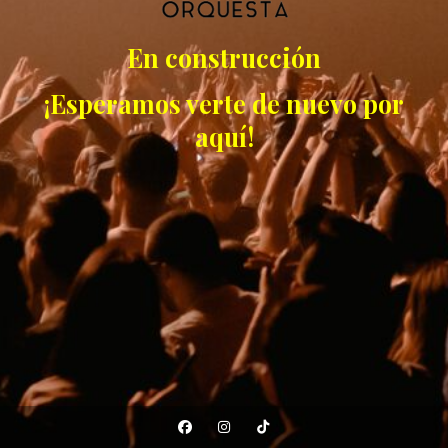
En construcción
¡Esperamos verte de nuevo por
aquí!