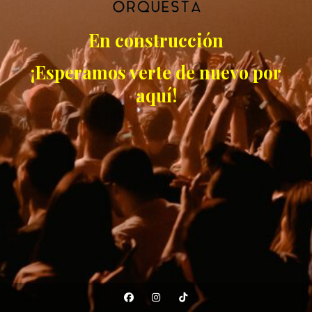
En construcción
¡Esperamos verte de nuevo por
aquí!