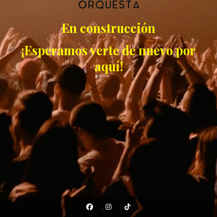
En construcción
¡Esperamos verte de nuevo por
aquí!