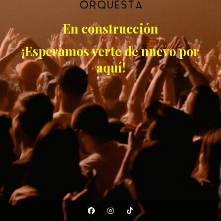
En construcción
¡Esperamos verte de nuevo por
aquí!