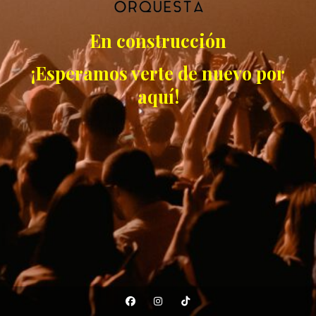
En construcción
¡Esperamos verte de nuevo por
aquí!