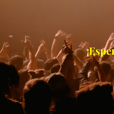
¡Espe