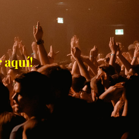
 aquí!