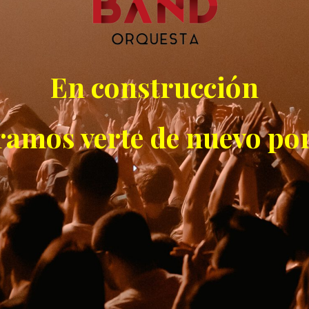
En construcción
ramos verte de nuevo por