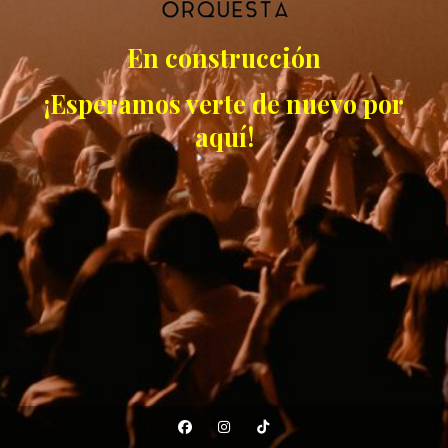
En construcción
¡Esperamos verte de nuevo por
aquí!