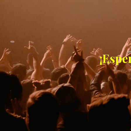
¡Espe