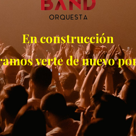
En construcción
ramos verte de nuevo por