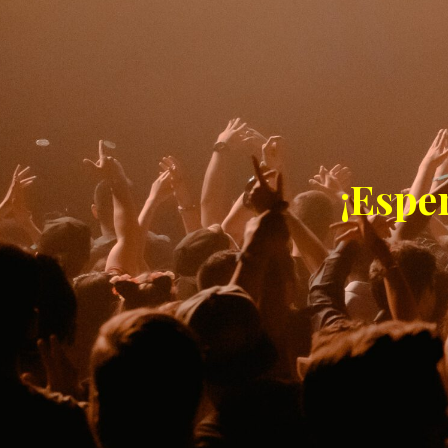
¡Espe