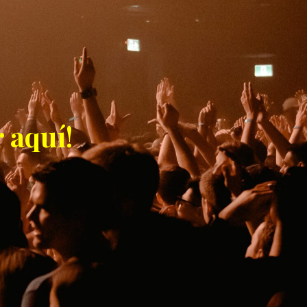
 aquí!