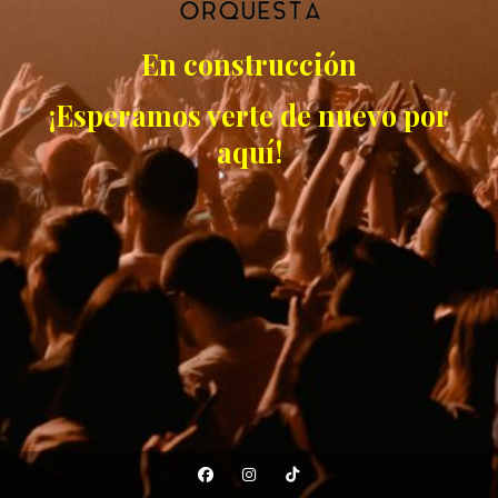
En construcción
¡Esperamos verte de nuevo por
aquí!