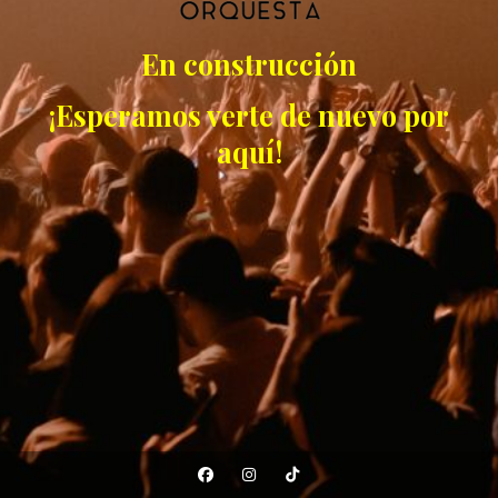
En construcción
¡Esperamos verte de nuevo por
aquí!