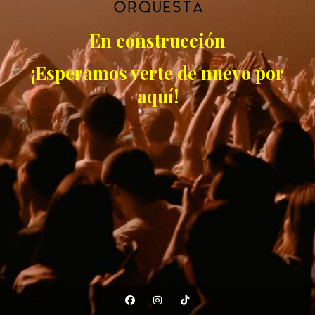
En construcción
¡Esperamos verte de nuevo por
aquí!