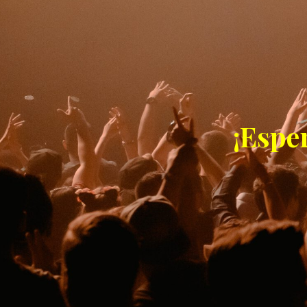
¡Espe