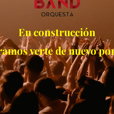
En construcción
ramos verte de nuevo por