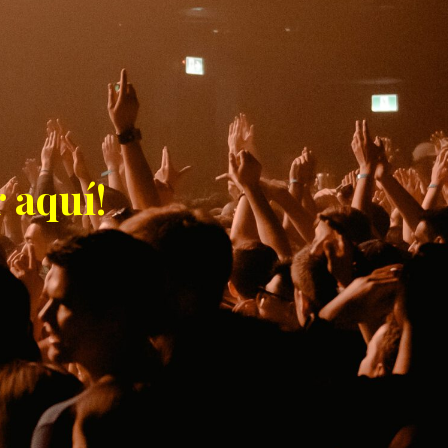
 aquí!