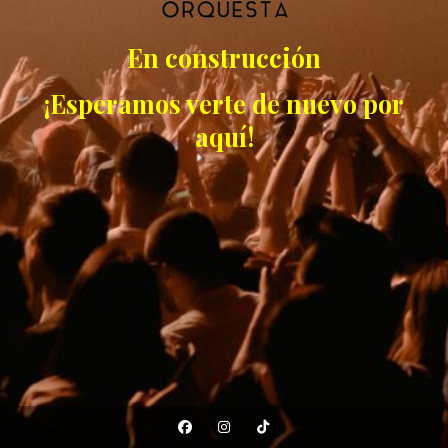
En construcción
¡Esperamos verte de nuevo por
aquí!