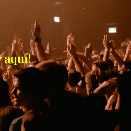
 aquí!