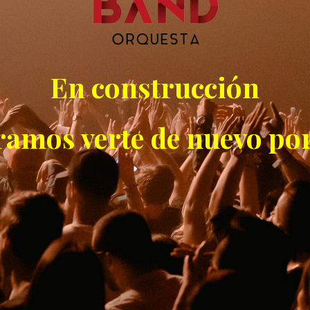
En construcción
ramos verte de nuevo por