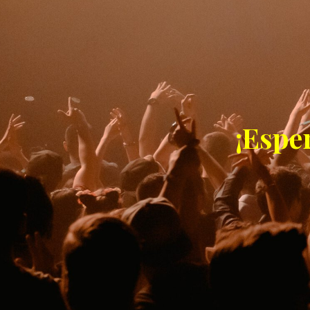
¡Espe